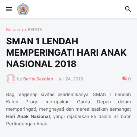
Beranda
BERITA
SMAN 1 LENDAH
MEMPERINGATI HARI ANAK
NASIONAL 2018
by
Berita Sekolah
-
Juli 24, 2018
0
Bagi segenap sivitas akademikanya, SMAN 1 Lendah
Kulon Progo merupakan Garda Depan dalam
memperingati, menghayati dan merealisasikan semangat
Hari Anak Nasional
, yangi dijabarkan ke dalam 31 butir
Perlindungan Anak.