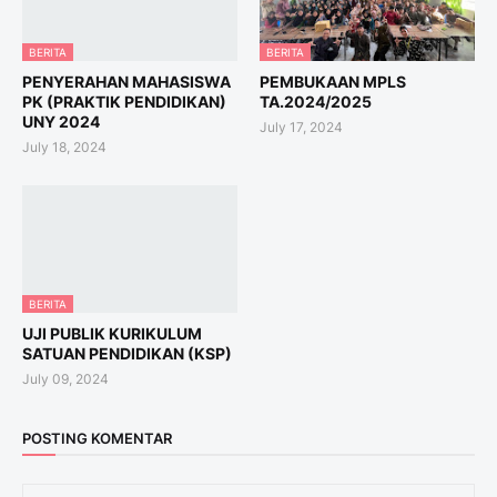
BERITA
BERITA
PENYERAHAN MAHASISWA
PEMBUKAAN MPLS
PK (PRAKTIK PENDIDIKAN)
TA.2024/2025
UNY 2024
July 17, 2024
July 18, 2024
BERITA
UJI PUBLIK KURIKULUM
SATUAN PENDIDIKAN (KSP)
July 09, 2024
POSTING KOMENTAR