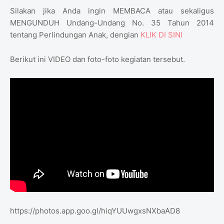
Silakan jika Anda ingin MEMBACA atau sekaligus
MENGUNDUH Undang-Undang No. 35 Tahun 2014
tentang Perlindungan Anak, dengian
KLIK DI SINI
Berikut ini VIDEO dan foto-foto kegiatan tersebut.
https://photos.app.goo.gl/hiqYUUwgxsNXbaAD8