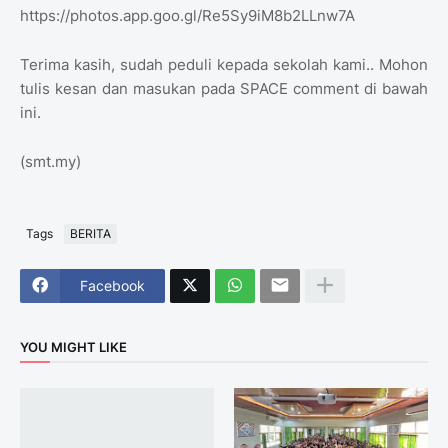
https://photos.app.goo.gl/Re5Sy9iM8b2LLnw7A
Terima kasih, sudah peduli kepada sekolah kami.. Mohon
tulis kesan dan masukan pada SPACE comment di bawah
ini.
(smt.my)
Tags
BERITA
Facebook
YOU MIGHT LIKE