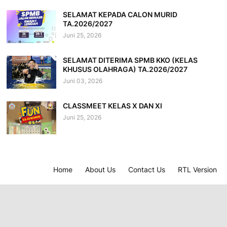
SELAMAT KEPADA CALON MURID
TA.2026/2027
Juni 25, 2026
SELAMAT DITERIMA SPMB KKO (KELAS
KHUSUS OLAHRAGA) TA.2026/2027
Juni 03, 2026
CLASSMEET KELAS X DAN XI
Juni 25, 2026
Home
About Us
Contact Us
RTL Version