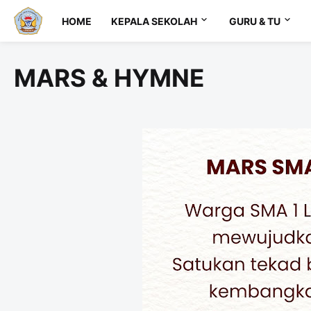
HOME
KEPALA SEKOLAH
GURU & TU
MARS & HYMNE