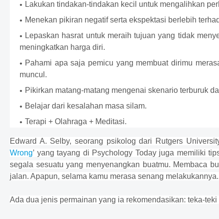
Lakukan tindakan-tindakan kecil untuk mengalihkan per
Menekan pikiran negatif serta ekspektasi berlebih terh
Lepaskan hasrat untuk meraih tujuan yang tidak menyeh
meningkatkan harga diri.
Pahami apa saja pemicu yang membuat dirimu merasa 
muncul.
Pikirkan matang-matang mengenai skenario terburuk da
Belajar dari kesalahan masa silam.
Terapi + Olahraga + Meditasi.
Edward A. Selby, seorang psikolog dari Rutgers Universit
Wrong
’ yang tayang di Psychology Today juga memiliki ti
segala sesuatu yang menyenangkan buatmu. Membaca buku,
jalan. Apapun, selama kamu merasa senang melakukannya
Ada dua jenis permainan yang ia rekomendasikan: teka-teki 