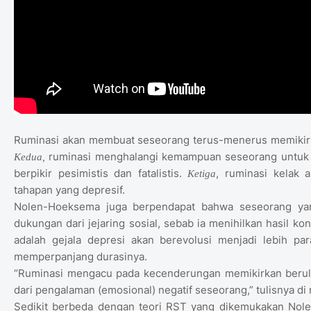
Ruminasi akan membuat seseorang terus-menerus memikirk
ruminasi menghalangi kemampuan seseorang untuk m
Kedua,
berpikir pesimistis dan fatalistis.
, ruminasi kelak 
Ketiga
tahapan yang depresif.
Nolen-Hoeksema juga berpendapat bahwa seseorang yan
dukungan dari jejaring sosial, sebab ia menihilkan hasil k
adalah gejala depresi akan berevolusi menjadi lebih par
memperpanjang durasinya.
“Ruminasi mengacu pada kecenderungan memikirkan berulan
dari pengalaman (emosional) negatif seseorang,” tulisnya di 
Sedikit berbeda dengan teori RST yang dikemukakan Nole