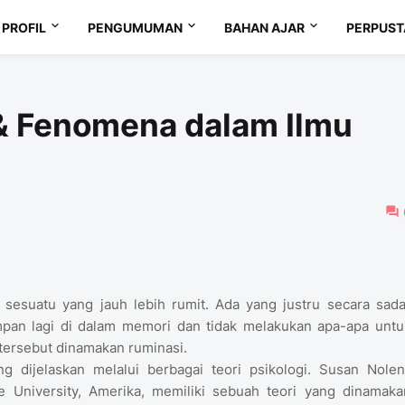
PROFIL
PENGUMUMAN
BAHAN AJAR
PERPUS
 & Fenomena dalam Ilmu
sesuatu yang jauh lebih rumit. Ada yang justru secara sada
pan lagi di dalam memori dan tidak melakukan apa-apa untu
tersebut dinamakan ruminasi.
g dijelaskan melalui berbagai teori psikologi. Susan Nolen
e University, Amerika, memiliki sebuah teori yang dinamaka