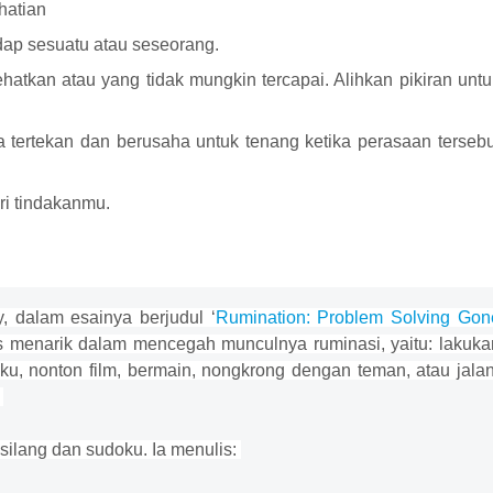
hatian
adap sesuatu atau seseorang.
atkan atau yang tidak mungkin tercapai. Alihkan pikiran untu
tertekan dan berusaha untuk tenang ketika perasaan tersebu
ri tindakanmu.
y, dalam esainya berjudul ‘
Rumination: Problem Solving Gon
ps menarik dalam mencegah munculnya ruminasi, yaitu: lakuka
 nonton film, bermain, nongkrong dengan teman, atau jalan
.
silang dan sudoku. Ia menulis: