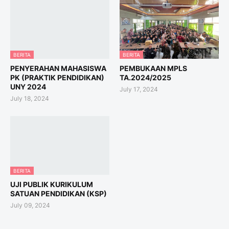
BERITA
BERITA
PENYERAHAN MAHASISWA
PEMBUKAAN MPLS
PK (PRAKTIK PENDIDIKAN)
TA.2024/2025
UNY 2024
July 17, 2024
July 18, 2024
BERITA
UJI PUBLIK KURIKULUM
SATUAN PENDIDIKAN (KSP)
July 09, 2024