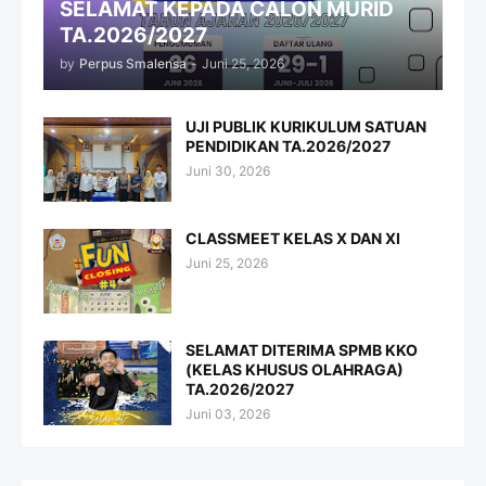
SELAMAT KEPADA CALON MURID
TA.2026/2027
by
Perpus Smalensa
-
Juni 25, 2026
UJI PUBLIK KURIKULUM SATUAN
PENDIDIKAN TA.2026/2027
Juni 30, 2026
CLASSMEET KELAS X DAN XI
Juni 25, 2026
SELAMAT DITERIMA SPMB KKO
(KELAS KHUSUS OLAHRAGA)
TA.2026/2027
Juni 03, 2026