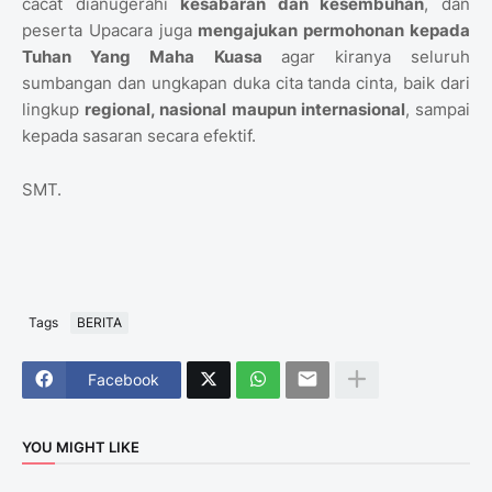
cacat dianugerahi
kesabaran dan kesembuhan
, dan
peserta Upacara juga
mengajukan permohonan kepada
Tuhan Yang Maha Kuasa
agar kiranya seluruh
sumbangan dan ungkapan duka cita tanda cinta, baik dari
lingkup
regional, nasional maupun internasional
, sampai
kepada sasaran secara efektif.
SMT.
Tags
BERITA
Facebook
YOU MIGHT LIKE