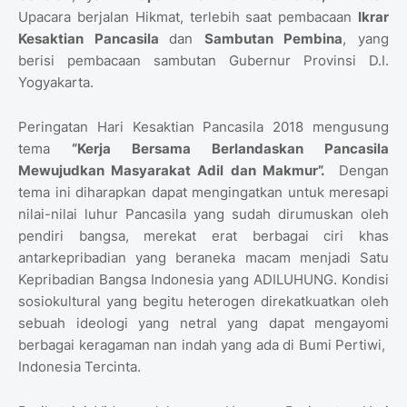
Upacara berjalan Hikmat, terlebih saat pembacaan
Ikrar
Kesaktian Pancasila
dan
Sambutan Pembina
, yang
berisi pembacaan sambutan Gubernur Provinsi D.I.
Yogyakarta.
Peringatan Hari Kesaktian Pancasila 2018 mengusung
tema
“Kerja Bersama Berlandaskan Pancasila
Mewujudkan Masyarakat Adil dan Makmur”.
Dengan
tema ini diharapkan dapat mengingatkan untuk meresapi
nilai-nilai luhur Pancasila yang sudah dirumuskan oleh
pendiri bangsa, merekat erat berbagai ciri khas
antarkepribadian yang beraneka macam menjadi Satu
Kepribadian Bangsa Indonesia yang ADILUHUNG. Kondisi
sosiokultural yang begitu heterogen direkatkuatkan oleh
sebuah ideologi yang netral yang dapat mengayomi
berbagai keragaman nan indah yang ada di Bumi Pertiwi,
Indonesia Tercinta.