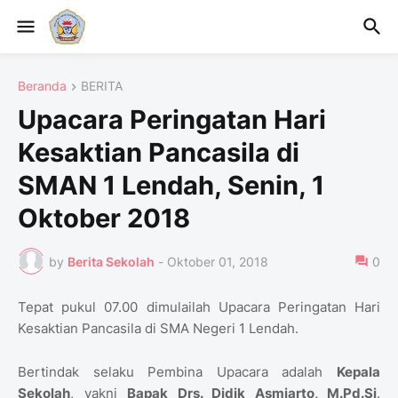
Beranda
BERITA
Upacara Peringatan Hari
Kesaktian Pancasila di
SMAN 1 Lendah, Senin, 1
Oktober 2018
by
Berita Sekolah
-
Oktober 01, 2018
0
Tepat pukul 07.00 dimulailah Upacara Peringatan Hari
Kesaktian Pancasila di SMA Negeri 1 Lendah.
Bertindak selaku Pembina Upacara adalah
Kepala
Sekolah
, yakni
Bapak Drs. Didik Asmiarto, M.Pd.Si
.