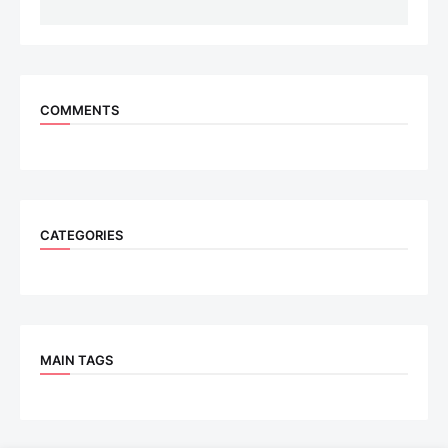
COMMENTS
CATEGORIES
MAIN TAGS