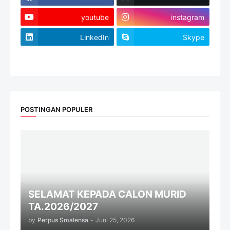
youtube
instagram
LinkedIn
Skype
website
POSTINGAN POPULER
SELAMAT KEPADA CALON MURID
TA.2026/2027
by
Perpus Smalensa
-
Juni 25, 2026