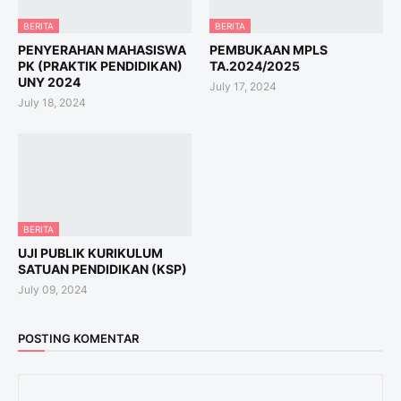
BERITA
BERITA
PENYERAHAN MAHASISWA
PEMBUKAAN MPLS
PK (PRAKTIK PENDIDIKAN)
TA.2024/2025
UNY 2024
July 17, 2024
July 18, 2024
BERITA
UJI PUBLIK KURIKULUM
SATUAN PENDIDIKAN (KSP)
July 09, 2024
POSTING KOMENTAR