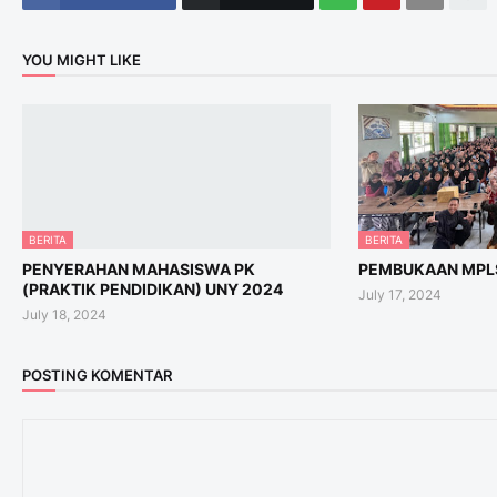
YOU MIGHT LIKE
BERITA
BERITA
PENYERAHAN MAHASISWA PK
PEMBUKAAN MPLS
(PRAKTIK PENDIDIKAN) UNY 2024
July 17, 2024
July 18, 2024
POSTING KOMENTAR