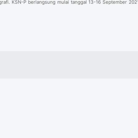
grafi. KSN-P berlangsung mulai tanggal 13-16 September 2021