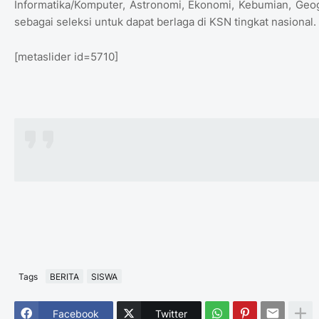
Informatika/Komputer, Astronomi, Ekonomi, Kebumian, Geo
sebagai seleksi untuk dapat berlaga di KSN tingkat nasional.
[metaslider id=5710]
Tags
BERITA
SISWA
Facebook
Twitter