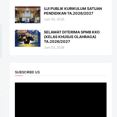
UJI PUBLIK KURIKULUM SATUAN
PENDIDIKAN TA.2026/2027
Juni 30, 2026
SELAMAT DITERIMA SPMB KKO
(KELAS KHUSUS OLAHRAGA)
TA.2026/2027
Juni 03, 2026
SUBSCRIBE US