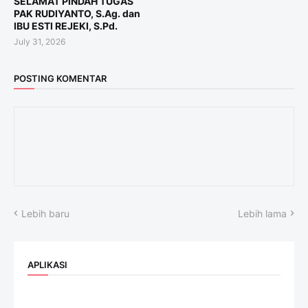
SELAMAT PINDAH TUGAS
PAK RUDIYANTO, S.Ag. dan
IBU ESTI REJEKI, S.Pd.
July 31, 2026
POSTING KOMENTAR
Lebih baru
Lebih lama
APLIKASI