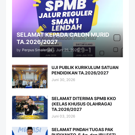
SELAMAT KEPADA CALON MURID
TA.2026/2027
by
Perpus Smalensa
-
Juni 25, 2026
UJI PUBLIK KURIKULUM SATUAN
PENDIDIKAN TA.2026/2027
Juni 30, 2026
SELAMAT DITERIMA SPMB KKO
(KELAS KHUSUS OLAHRAGA)
TA.2026/2027
Juni 03, 2026
SELAMAT PINDAH TUGAS PAK
RUDIYANTO, S.Ag. dan IBU ESTI