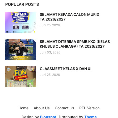
POPULAR POSTS
SELAMAT KEPADA CALON MURID
TA.2026/2027
Juni 25, 2026
SELAMAT DITERIMA SPMB KKO (KELAS
KHUSUS OLAHRAGA) TA.2026/2027
Juni 03, 2026
CLASSMEET KELAS X DAN XI
Juni 25, 2026
Home
About Us
Contact Us
RTL Version
Design by
Blogspot
| Distributed by
Theme