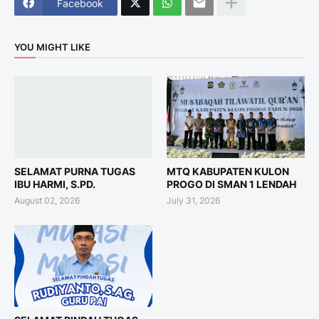
Facebook
YOU MIGHT LIKE
SELAMAT PURNA TUGAS
MTQ KABUPATEN KULON
IBU HARMI, S.PD.
PROGO DI SMAN 1 LENDAH
August 02, 2026
July 31, 2026