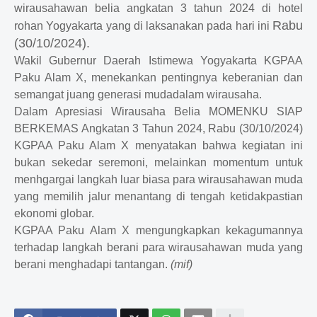
wirausahawan belia angkatan 3 tahun 2024 di hotel
Rabu
rohan Yogyakarta yang di laksanakan pada hari ini
(30/10/2024).
Wakil Gubernur Daerah Istimewa Yogyakarta KGPAA
Paku Alam X, menekankan pentingnya keberanian dan
semangat juang generasi mudadalam wirausaha.
Dalam Apresiasi Wirausaha Belia MOMENKU SIAP
BERKEMAS Angkatan 3 Tahun 2024, Rabu (30/10/2024)
KGPAA Paku Alam X menyatakan bahwa kegiatan ini
bukan sekedar seremoni, melainkan momentum untuk
menhgargai langkah luar biasa para wirausahawan muda
yang memilih jalur menantang di tengah ketidakpastian
ekonomi globar.
KGPAA Paku Alam X mengungkapkan kekagumannya
terhadap langkah berani para wirausahawan muda yang
berani menghadapi tantangan.
(mif)