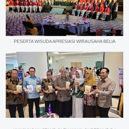
PESERTA WISUDA APRESIASI WIRAUSAHA BELIA