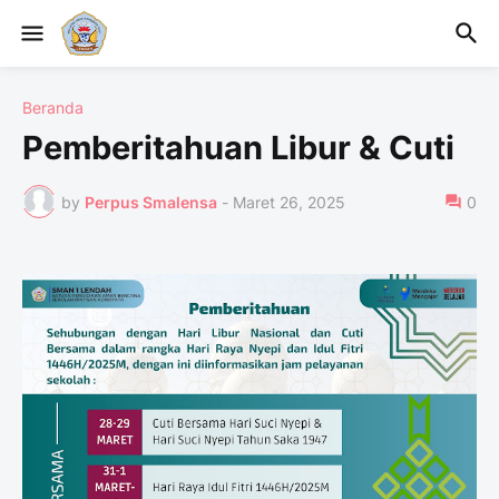
Beranda
Pemberitahuan Libur & Cuti
by
Perpus Smalensa
-
Maret 26, 2025
0