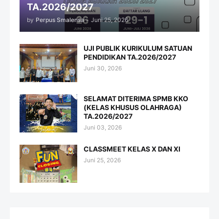
TA.2026/2027
by
Perpus Smalensa
-
Juni 25, 2026
UJI PUBLIK KURIKULUM SATUAN
PENDIDIKAN TA.2026/2027
Juni 30, 2026
SELAMAT DITERIMA SPMB KKO
(KELAS KHUSUS OLAHRAGA)
TA.2026/2027
Juni 03, 2026
CLASSMEET KELAS X DAN XI
Juni 25, 2026