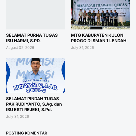
SELAMAT PURNA TUGAS
MTQ KABUPATEN KULON
IBU HARMI, S.PD.
PROGO DI SMAN 1 LENDAH
August 02, 2026
July 31, 2026
SELAMAT PINDAH TUGAS
PAK RUDIYANTO, S.Ag. dan
IBU ESTI REJEKI, S.Pd.
July 31, 2026
POSTING KOMENTAR