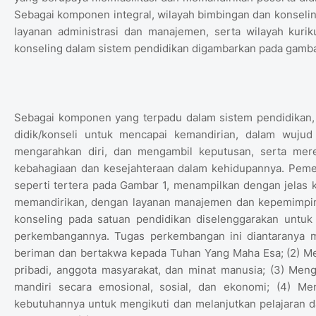
Sebagai komponen integral, wilayah bimbingan dan konseli
layanan administrasi dan manajemen, serta wilayah kuri
konseling dalam sistem pendidikan digambarkan pada gamba
Sebagai komponen yang terpadu dalam sistem pendidikan,
didik/konseli untuk mencapai kemandirian, dalam wuju
mengarahkan diri, dan mengambil keputusan, serta merea
kebahagiaan dan kesejahteraan dalam kehidupannya. Peme
seperti tertera pada Gambar 1, menampilkan dengan jelas k
memandirikan, dengan layanan manajemen dan kepemimpina
konseling pada satuan pendidikan diselenggarakan untuk
perkembangannya. Tugas perkembangan ini diantaranya me
beriman dan bertakwa kepada Tuhan Yang Maha Esa; (2) Men
pribadi, anggota masyarakat, dan minat manusia; (3) M
mandiri secara emosional, sosial, dan ekonomi; (4) 
kebutuhannya untuk mengikuti dan melanjutkan pelajaran 