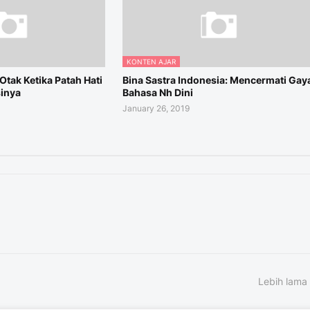
KONTEN AJAR
Otak Ketika Patah Hati
Bina Sastra Indonesia: Mencermati Gay
inya
Bahasa Nh Dini
January 26, 2019
Lebih lama