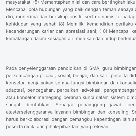
masyarakat; (5) Memantapkan nilai dan cara bertingkah laku 
Mencapai pola hubungan yang baik dengan teman sebaya d
diri, menerima dan bersikap positif serta dinamis terhadap 
kehidupan yang sehat; (8) Memiliki kemandirian perilaku
kecenderungan karier dan apresiasi seni; (10) Mencapai
kematangan dalam kesiapan diri menikah dan hidup berkelua
Pada penyelenggaraan pendidikan di SMA, guru bimbingan
perkembangan pribadi, sosial, belajar, dan karir peserta di
konselor menjalankan semua fungsi bimbingan dan konseling
adaptasi, pencegahan, perbaikan, advokasi, pengembanga
atau konselor memegang peranan kunci dalam sistem bimbi
sangat dibutuhkan. Sebagai penanggung jawab pen
atasterselenggaranya layanan bimbingan dan konseling. Se
harus berkolaborasi dengan pemangku kepentingan lain sep
peserta didik, dan pihak-pihak lain yang relevan.