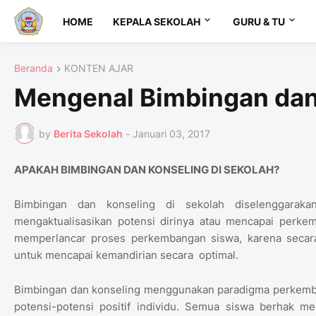
HOME
KEPALA SEKOLAH
GURU & TU
Beranda
KONTEN AJAR
Mengenal Bimbingan dan
by
Berita Sekolah
-
Januari 03, 2017
APAKAH BIMBINGAN DAN KONSELING DI SEKOLAH?
Bimbingan dan konseling di sekolah diselenggarak
mengaktualisasikan potensi dirinya atau mencapai perkem
memperlancar proses perkembangan siswa, karena secar
untuk mencapai kemandirian secara optimal.
Bimbingan dan konseling menggunakan paradigma perkem
potensi-potensi positif individu. Semua siswa berhak m