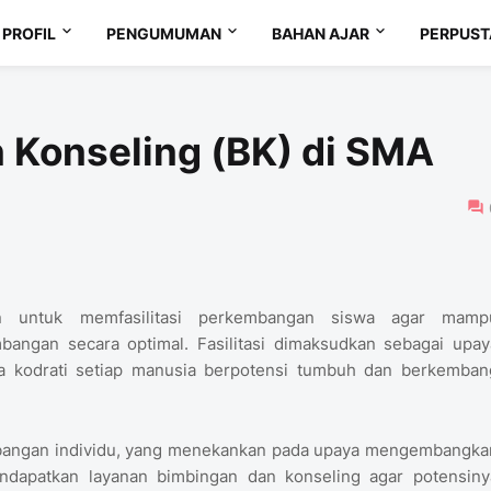
PROFIL
PENGUMUMAN
BAHAN AJAR
PERPUS
 Konseling (BK) di SMA
an untuk memfasilitasi perkembangan siswa agar mamp
bangan secara optimal. Fasilitasi dimaksudkan sebagai upay
a kodrati setiap manusia berpotensi tumbuh dan berkemban
bangan individu, yang menekankan pada upaya mengembangka
endapatkan layanan bimbingan dan konseling agar potensiny