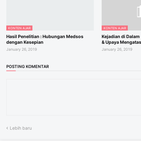
KONTEN AJAR
KONTEN AJAR
Hasil Penelitian : Hubungan Medsos
Kejadian di Dalam 
dengan Kesepian
& Upaya Mengatas
January 26, 2019
January 26, 2019
POSTING KOMENTAR
Lebih baru