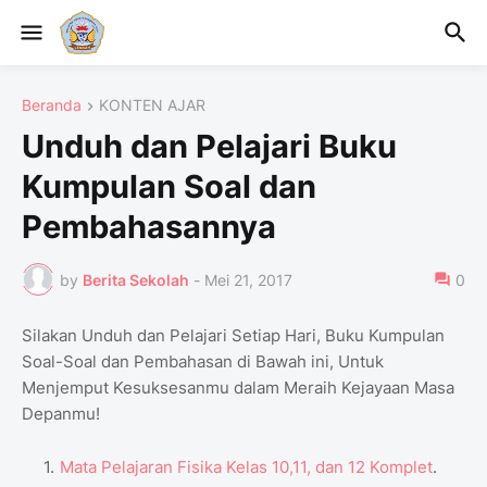
Beranda
KONTEN AJAR
Unduh dan Pelajari Buku
Kumpulan Soal dan
Pembahasannya
by
Berita Sekolah
-
Mei 21, 2017
0
Silakan Unduh dan Pelajari Setiap Hari, Buku Kumpulan
Soal-Soal dan Pembahasan di Bawah ini, Untuk
Menjemput Kesuksesanmu dalam Meraih Kejayaan Masa
Depanmu!
Mata Pelajaran Fisika Kelas 10,11, dan 12 Komplet
.