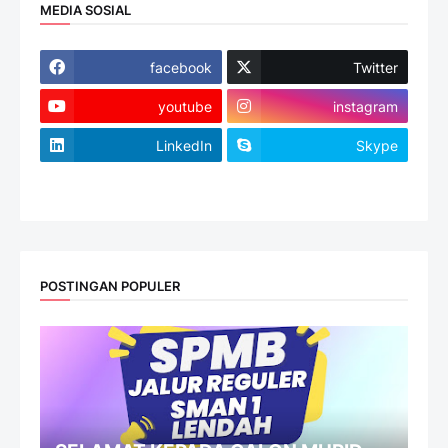
MEDIA SOSIAL
facebook
Twitter
youtube
instagram
LinkedIn
Skype
website
POSTINGAN POPULER