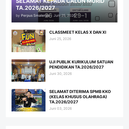
SELAMAT KEPADA CALON MURID
TA.2026/2027
by
Perpus Smalensa
-
Juni 25, 2026
CLASSMEET KELAS X DAN XI
Juni 25, 2026
UJI PUBLIK KURIKULUM SATUAN
PENDIDIKAN TA.2026/2027
Juni 30, 2026
SELAMAT DITERIMA SPMB KKO
(KELAS KHUSUS OLAHRAGA)
TA.2026/2027
Juni 03, 2026