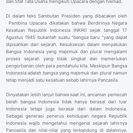
dan Staf Tata Usaha mengikuti Upacara dengan hikmad.
Di dalam teks Sambutan Presiden yang dibacakan oleh
Pembina Upacara dikatakan bahwa Berdirinya Negara
Kesatuan Republik Indonesia (NKRI) sejak tanggal 17
Agustus 1945 bukanlah suatu “bangsa baru “yang dapat
dipisahkan dari sejarah. Kesuksesan dalam menyatukan
Bangsa Indonesia yang majemuk dan plural mengalami
proses sejarah yang tidak singkat dan memerlukan
pengorbanan oleh para pendahulu kita. Meskipun Bangsa
Indonesia adalah bangsa yang majemuk dan plural namun
tetap menjadi satu kesatuan sebab lahirnya Pancasila.
Dinyatakan lebih lanjut bahwa saat ini, ancaman pemecah
belah bangsa Indonesia tidak hanya berasal dari luar
Indonesia tetapi juga berasal dari dalam Indonesia.
Sebagai generasi penerus kehidupan negara Republik
Indonesia wajib mengetahui mengenai sejarah lahirnya
Pancasila dan nilai-nilai yang terkandung di dalamnya.