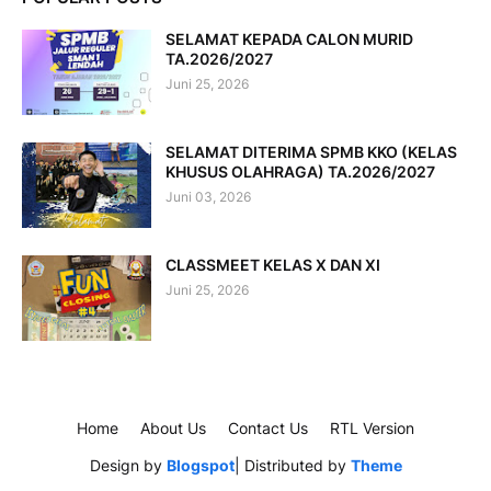
SELAMAT KEPADA CALON MURID
TA.2026/2027
Juni 25, 2026
SELAMAT DITERIMA SPMB KKO (KELAS
KHUSUS OLAHRAGA) TA.2026/2027
Juni 03, 2026
CLASSMEET KELAS X DAN XI
Juni 25, 2026
Home
About Us
Contact Us
RTL Version
Design by
Blogspot
| Distributed by
Theme