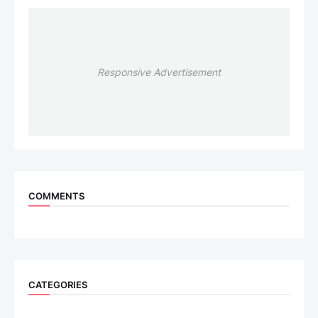
Responsive Advertisement
COMMENTS
CATEGORIES