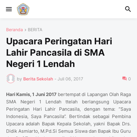
Beranda
BERITA
Upacara Peringatan Hari
Lahir Pancasila di SMA
Negeri 1 Lendah
by
Berita Sekolah
-
Juli 06, 2017
0
Hari Kamis, 1 Juni 2017
bertempat di Lapangan Olah Raga
SMA Negeri 1 Lendah ttelah berlangsung Upacara
Peringatan Hari Lahir Pancasila, dengan tema: ”Saya
Indonesia, Saya Pancasila”. Bertindak sebagai Pembina
Upacara adalah Bapak Kepala Sekolah, yakni Bapak Drs.
Didik Asmiarto, M.Pd.Si Semua Siswa dan Bapak Ibu Guru