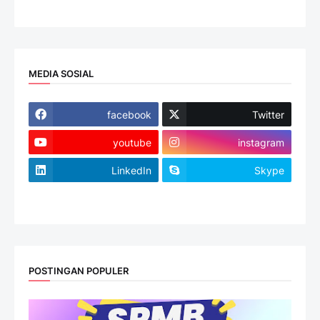
MEDIA SOSIAL
facebook
Twitter
youtube
instagram
LinkedIn
Skype
website
POSTINGAN POPULER