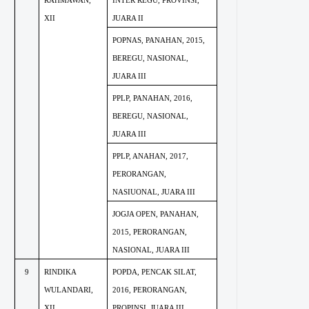
RAHMAWAN,
INTER REGU, PROVINSI,
XII
JUARA II
POPNAS, PANAHAN, 2015,
BEREGU, NASIONAL,
JUARA III
PPLP, PANAHAN, 2016,
BEREGU, NASIONAL,
JUARA III
PPLP, ANAHAN, 2017,
PERORANGAN,
NASIUONAL, JUARA III
JOGJA OPEN, PANAHAN,
2015, PERORANGAN,
NASIONAL, JUARA III
9
RINDIKA
POPDA, PENCAK SILAT,
WULANDARI,
2016, PERORANGAN,
XII
PROPINSI, JUARA III