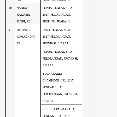
10
NANDA
POPDA, PENCAK SILAT,
KARUNIA
2017, PERORANGAN,
PUTRI, XI
PROPINSI, JUARA III
11
DEA PUTRI
O2SN, PENCAK SILAT,
ROMADHONI,
2017, PERORANGAN,
XI
PROVINSI, JUARA I
POPDA, PENCAK SILAT,
PERORANGAN, PROVINSI,
JUARA I
YOGYAKARTA
CHAMPIONSHIP2, 2017,
PENCAK SILAT,
PERORANGAN, PROVINSI,
JUARA I
KEJURDA PADMANABA,
PENCAK SILAT, 2015,