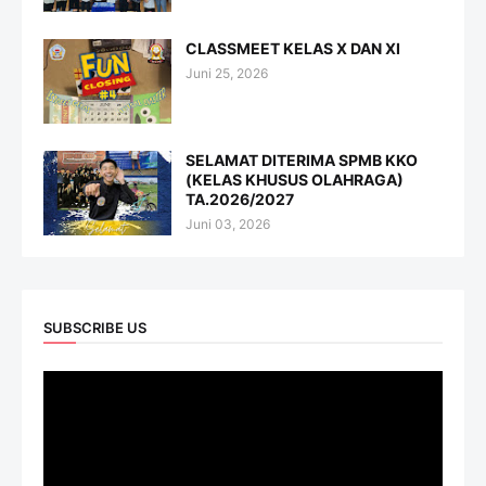
CLASSMEET KELAS X DAN XI
Juni 25, 2026
SELAMAT DITERIMA SPMB KKO
(KELAS KHUSUS OLAHRAGA)
TA.2026/2027
Juni 03, 2026
SUBSCRIBE US