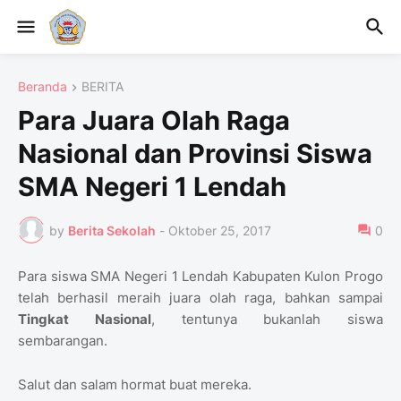
Beranda
BERITA
Para Juara Olah Raga
Nasional dan Provinsi Siswa
SMA Negeri 1 Lendah
by
Berita Sekolah
-
Oktober 25, 2017
0
Para siswa SMA Negeri 1 Lendah Kabupaten Kulon Progo
telah berhasil meraih juara olah raga, bahkan sampai
Tingkat Nasional
, tentunya bukanlah siswa
sembarangan.
Salut dan salam hormat buat mereka.