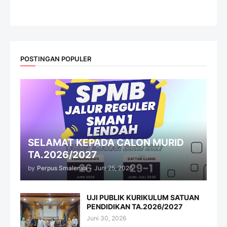
website
POSTINGAN POPULER
SELAMAT KEPADA CALON MURID
TA.2026/2027
by
Perpus Smalensa
-
Juni 25, 2026
UJI PUBLIK KURIKULUM SATUAN
PENDIDIKAN TA.2026/2027
Juni 30, 2026