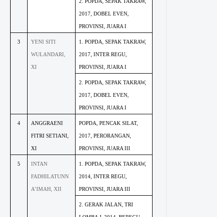
2. POPDA, SEPAK TAKRAW,
2017, DOBEL EVEN,
PROVINSI, JUARA I
3
YENI SITI
1. POPDA, SEPAK TAKRAW,
WULANDARI,
2017, INTER REGU,
XI
PROVINSI, JUARA I
2. POPDA, SEPAK TAKRAW,
2017, DOBEL EVEN,
PROVINSI, JUARA I
4
ANGGRAENI
POPDA, PENCAK SILAT,
FITRI SETIANI,
2017, PERORANGAN,
XI
PROVINSI, JUARA III
5
INTAN
1. POPDA, SEPAK TAKRAW,
FADHILATUNN
2014, INTER REGU,
A’IMAH, XII
PROVINSI, JUARA III
2. GERAK JALAN, TRI