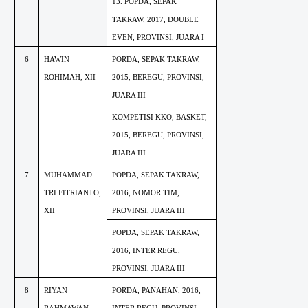
13. POPDA, SEPAK
TAKRAW, 2017, DOUBLE
EVEN, PROVINSI, JUARA I
6
HAWIN
PORDA, SEPAK TAKRAW,
ROHIMAH, XII
2015, BEREGU, PROVINSI,
JUARA III
KOMPETISI KKO, BASKET,
2015, BEREGU, PROVINSI,
JUARA III
7
MUHAMMAD
POPDA, SEPAK TAKRAW,
TRI FITRIANTO,
2016, NOMOR TIM,
XII
PROVINSI, JUARA III
POPDA, SEPAK TAKRAW,
2016, INTER REGU,
PROVINSI, JUARA III
8
RIYAN
PORDA, PANAHAN, 2016,