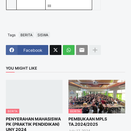
III
Tags
BERITA
SISWA
Facebook
YOU MIGHT LIKE
BERITA
BERITA
PENYERAHAN MAHASISWA
PEMBUKAAN MPLS
PK (PRAKTIK PENDIDIKAN)
TA.2024/2025
UNY 2024
July 17, 2024