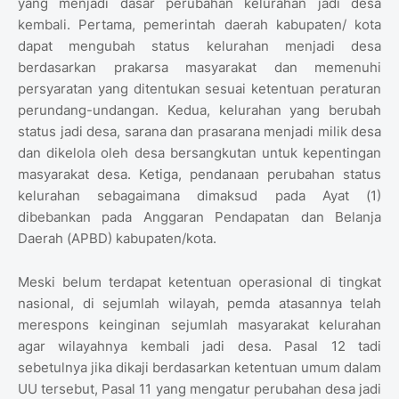
yang menjadi dasar perubahan kelurahan jadi desa
kembali. Pertama, pemerintah daerah kabupaten/ kota
dapat mengubah status kelurahan menjadi desa
berdasarkan prakarsa masyarakat dan memenuhi
persyaratan yang ditentukan sesuai ketentuan peraturan
perundang-undangan. Kedua, kelurahan yang berubah
status jadi desa, sarana dan prasarana menjadi milik desa
dan dikelola oleh desa bersangkutan untuk kepentingan
masyarakat desa. Ketiga, pendanaan perubahan status
kelurahan sebagaimana dimaksud pada Ayat (1)
dibebankan pada Anggaran Pendapatan dan Belanja
Daerah (APBD) kabupaten/kota.
Meski belum terdapat ketentuan operasional di tingkat
nasional, di sejumlah wilayah, pemda atasannya telah
merespons keinginan sejumlah masyarakat kelurahan
agar wilayahnya kembali jadi desa. Pasal 12 tadi
sebetulnya jika dikaji berdasarkan ketentuan umum dalam
UU tersebut, Pasal 11 yang mengatur perubahan desa jadi