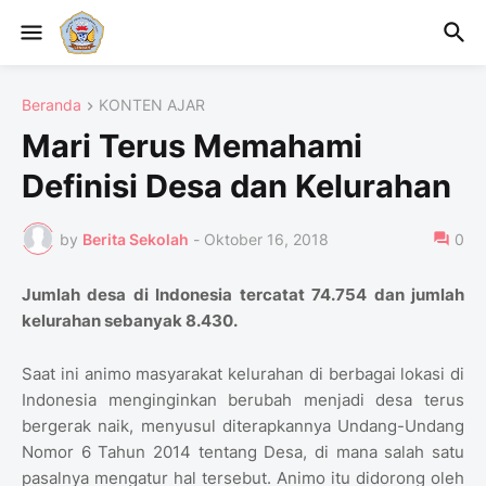
Beranda
KONTEN AJAR
Mari Terus Memahami
Definisi Desa dan Kelurahan
by
Berita Sekolah
-
Oktober 16, 2018
0
Jumlah desa di Indonesia tercatat 74.754 dan jumlah
kelurahan sebanyak 8.430.
Saat ini animo masyarakat kelurahan di berbagai lokasi di
Indonesia menginginkan berubah menjadi desa terus
bergerak naik, menyusul diterapkannya Undang-Undang
Nomor 6 Tahun 2014 tentang Desa, di mana salah satu
pasalnya mengatur hal tersebut. Animo itu didorong oleh