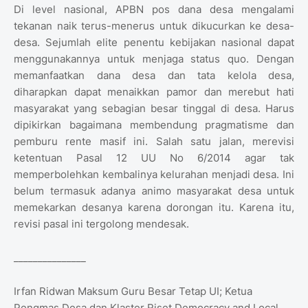
Di level nasional, APBN pos dana desa mengalami
tekanan naik terus-menerus untuk dikucurkan ke desa-
desa. Sejumlah elite penentu kebijakan nasional dapat
menggunakannya untuk menjaga status quo. Dengan
memanfaatkan dana desa dan tata kelola desa,
diharapkan dapat menaikkan pamor dan merebut hati
masyarakat yang sebagian besar tinggal di desa. Harus
dipikirkan bagaimana membendung pragmatisme dan
pemburu rente masif ini. Salah satu jalan, merevisi
ketentuan Pasal 12 UU No 6/2014 agar tak
memperbolehkan kembalinya kelurahan menjadi desa. Ini
belum termasuk adanya animo masyarakat desa untuk
memekarkan desanya karena dorongan itu. Karena itu,
revisi pasal ini tergolong mendesak.
_______________
Irfan Ridwan Maksum Guru Besar Tetap UI; Ketua
Pengmas Desa dan Klaster Riset Democracy and Local