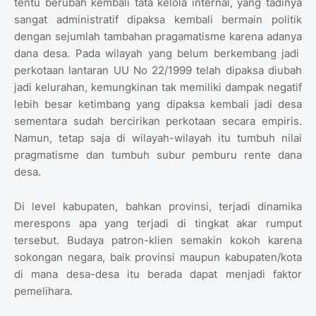
tentu berubah kembali tata kelola internal, yang tadinya
sangat administratif dipaksa kembali bermain politik
dengan sejumlah tambahan pragamatisme karena adanya
dana desa. Pada wilayah yang belum berkembang jadi
perkotaan lantaran UU No 22/1999 telah dipaksa diubah
jadi kelurahan, kemungkinan tak memiliki dampak negatif
lebih besar ketimbang yang dipaksa kembali jadi desa
sementara sudah bercirikan perkotaan secara empiris.
Namun, tetap saja di wilayah-wilayah itu tumbuh nilai
pragmatisme dan tumbuh subur pemburu rente dana
desa.
Di level kabupaten, bahkan provinsi, terjadi dinamika
merespons apa yang terjadi di tingkat akar rumput
tersebut. Budaya patron-klien semakin kokoh karena
sokongan negara, baik provinsi maupun kabupaten/kota
di mana desa-desa itu berada dapat menjadi faktor
pemelihara.