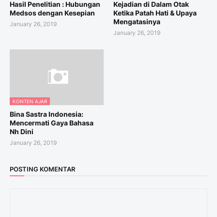
Hasil Penelitian : Hubungan
Kejadian di Dalam Otak
Medsos dengan Kesepian
Ketika Patah Hati & Upaya
Mengatasinya
January 26, 2019
January 26, 2019
KONTEN AJAR
Bina Sastra Indonesia:
Mencermati Gaya Bahasa
Nh Dini
January 26, 2019
POSTING KOMENTAR