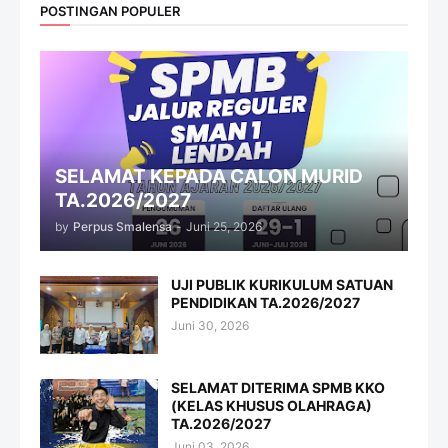
POSTINGAN POPULER
SELAMAT KEPADA CALON MURID
TA.2026/2027
by
Perpus Smalensa
-
Juni 25, 2026
UJI PUBLIK KURIKULUM SATUAN
PENDIDIKAN TA.2026/2027
Juni 30, 2026
SELAMAT DITERIMA SPMB KKO
(KELAS KHUSUS OLAHRAGA)
TA.2026/2027
Juni 03, 2026