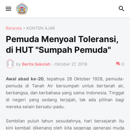
Beranda
KONTEN AJAR
Pemuda Menyoal Toleransi,
di HUT "Sumpah Pemuda"
by
Berita Sekolah
-
Oktober 27, 2018
0
Awal abad ke-20
, tepatnya 28 Oktober 1928, pemuda-
pemuda di Tanah Air bersumpah untuk bertanah air,
berbangsa, dan berbahasa yang sama: Indonesia. Tinggal
di negeri yang sedang terjajah, tak ada pilihan bagi
mereka selain bersatu-padu.
Sembilan puluh tahun sesudahnya, hari bersejarah itu
kini kembali dikenang oleh kita segenap generasi muda