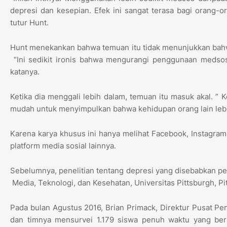
depresi dan kesepian. Efek ini sangat terasa bagi orang-o
tutur Hunt.
Hunt menekankan bahwa temuan itu tidak menunjukkan bah
“Ini sedikit ironis bahwa mengurangi penggunaan medso
katanya.
Ketika dia menggali lebih dalam, temuan itu masuk akal. ” K
mudah untuk menyimpulkan bahwa kehidupan orang lain lebih 
Karena karya khusus ini hanya melihat Facebook, Instagram,
platform media sosial lainnya.
Sebelumnya, penelitian tentang depresi yang disebabkan pe
Media, Teknologi, dan Kesehatan, Universitas Pittsburgh, Pi
Pada bulan Agustus 2016, Brian Primack, Direktur Pusat Pen
dan timnya mensurvei 1.179 siswa penuh waktu yang beru