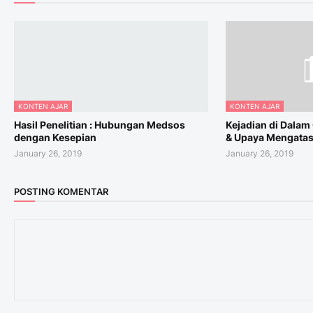
KONTEN AJAR
KONTEN AJAR
Hasil Penelitian : Hubungan Medsos
Kejadian di Dalam 
dengan Kesepian
& Upaya Mengatas
January 26, 2019
January 26, 2019
POSTING KOMENTAR