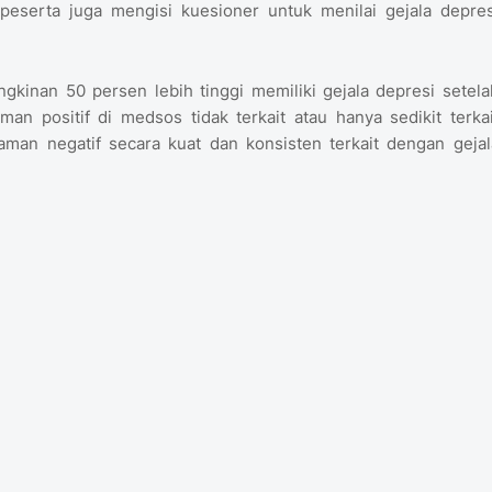
eserta juga mengisi kuesioner untuk menilai gejala depres
gkinan 50 persen lebih tinggi memiliki gejala depresi setela
positif di medsos tidak terkait atau hanya sedikit terkai
man negatif secara kuat dan konsisten terkait dengan gejal