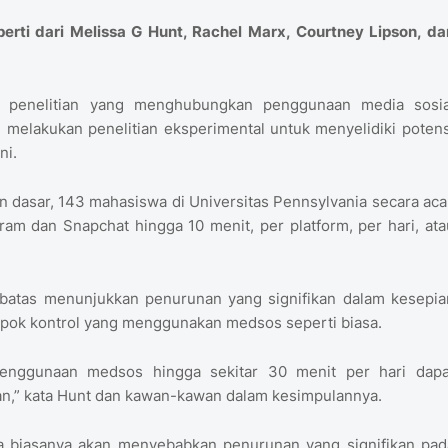
perti dari Melissa G Hunt, Rachel Marx, Courtney Lipson, da
ya penelitian yang menghubungkan penggunaan media sosia
melakukan penelitian eksperimental untuk menyelidiki potens
ni.
 dasar, 143 mahasiswa di Universitas Pennsylvania secara aca
m dan Snapchat hingga 10 menit, per platform, per hari, ata
batas menunjukkan penurunan yang signifikan dalam kesepia
pok kontrol yang menggunakan medsos seperti biasa.
nggunaan medsos hingga sekitar 30 menit per hari dapa
n,” kata Hunt dan kawan-kawan dalam kesimpulannya.
ada biasanya akan menyebabkan penurunan yang signifikan pad