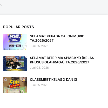
POPULAR POSTS
SELAMAT KEPADA CALON MURID
TA.2026/2027
Juni 25, 2026
SELAMAT DITERIMA SPMB KKO (KELAS
KHUSUS OLAHRAGA) TA.2026/2027
Juni 03, 2026
CLASSMEET KELAS X DAN XI
Juni 25, 2026