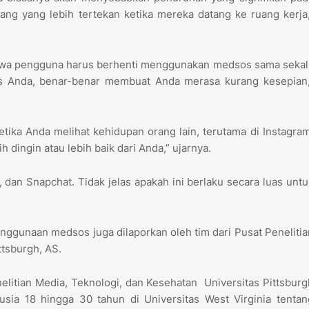
rang yang lebih tertekan ketika mereka datang ke ruang kerja,
wa pengguna harus berhenti menggunakan medsos sama sekali
s Anda, benar-benar membuat Anda merasa kurang kesepian,
etika Anda melihat kehidupan orang lain, terutama di Instagram
dingin atau lebih baik dari Anda,” ujarnya.
 dan Snapchat. Tidak jelas apakah ini berlaku secara luas untu
nggunaan medsos juga dilaporkan oleh tim dari Pusat Penelitia
ttsburgh, AS.
elitian Media, Teknologi, dan Kesehatan Universitas Pittsburg
sia 18 hingga 30 tahun di Universitas West Virginia tentan