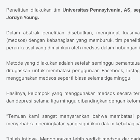
Penelitian dilakukan tim
Universitas Pennsylvania, AS, se
Jordyn Young.
Dalam abstrak penelitian disebutkan, mengingat luasn
(medsos) dengan kebahagiaan yang memburuk, tim peneliti 
peran kausal yang dimainkan oleh medsos dalam hubungan i
Metode yang dilakukan adalah setelah seminggu pemantauan
ditugaskan untuk membatasi penggunaan Facebook, Instagra
menggunakan medsos seperti biasa selama tiga minggu.
Hasilnya, kelompok yang menggunakan medsos secara ter
dan depresi selama tiga minggu dibandingkan dengan kelom
“Temuan kami sangat menyarankan bahwa membatasi pe
menyebabkan peningkatan yang signifikan dalam kebahagiaa
“Inilah intinya. Menggunakan lebih sedikit medsos darip