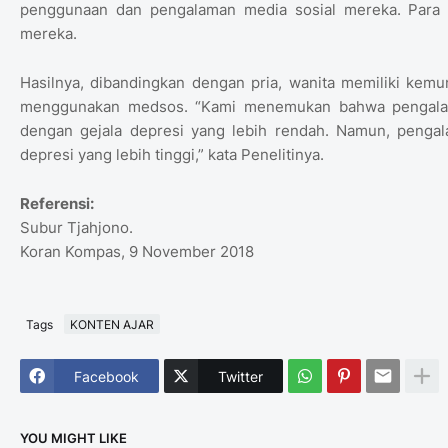
penggunaan dan pengalaman media sosial mereka. Para p
mereka.
Hasilnya, dibandingkan dengan pria, wanita memiliki kemun
menggunakan medsos. “Kami menemukan bahwa pengalaman 
dengan gejala depresi yang lebih rendah. Namun, pengala
depresi yang lebih tinggi,” kata Penelitinya.
Referensi:
Subur Tjahjono.
Koran Kompas, 9 November 2018
Tags
KONTEN AJAR
Facebook
Twitter
YOU MIGHT LIKE