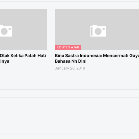
KONTEN AJAR
Otak Ketika Patah Hati
Bina Sastra Indonesia: Mencermati Gay
inya
Bahasa Nh Dini
January 26, 2019