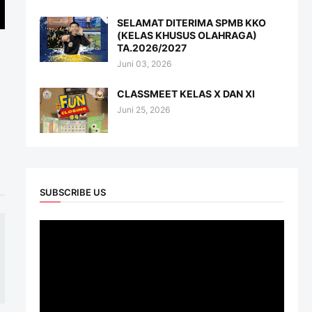
SELAMAT DITERIMA SPMB KKO
(KELAS KHUSUS OLAHRAGA)
TA.2026/2027
Juni 03, 2026
CLASSMEET KELAS X DAN XI
Juni 25, 2026
SUBSCRIBE US