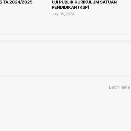
 TA.2024/2025
UJI PUBLIK KURIKULUM SATUAN
PENDIDIKAN (KSP)
July 09, 2024
Lebih lama