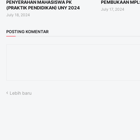
PENYERAHAN MAHASISWA PK
PEMBUKAAN MPLS
(PRAKTIK PENDIDIKAN) UNY 2024
July 17, 2024
July 18, 2024
POSTING KOMENTAR
Lebih baru