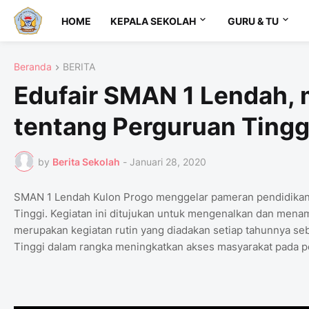
HOME
KEPALA SEKOLAH
GURU & TU
Beranda
BERITA
Edufair SMAN 1 Lendah
tentang Perguruan Tingg
by
Berita Sekolah
-
Januari 28, 2020
SMAN 1 Lendah Kulon Progo menggelar pameran pendidikan, r
Tinggi. Kegiatan ini ditujukan untuk mengenalkan dan mena
merupakan kegiatan rutin yang diadakan setiap tahunnya s
Tinggi dalam rangka meningkatkan akses masyarakat pada pe