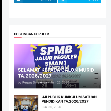
website
POSTINGAN POPULER
SELAMAT KEPADA CALON MURID
TA.2026/2027
by
Perpus Smalensa
-
Juni 25, 2026
UJI PUBLIK KURIKULUM SATUAN
PENDIDIKAN TA.2026/2027
Juni 30, 2026