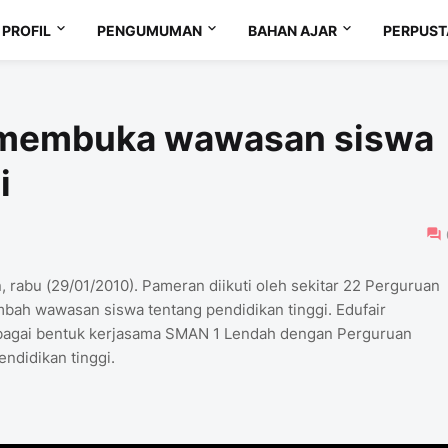
PROFIL
PENGUMUMAN
BAHAN AJAR
PERPUS
, membuka wawasan siswa
i
abu (29/01/2010). Pameran diikuti oleh sekitar 22 Perguruan
mbah wawasan siswa tentang pendidikan tinggi. Edufair
ebagai bentuk kerjasama SMAN 1 Lendah dengan Perguruan
ndidikan tinggi.