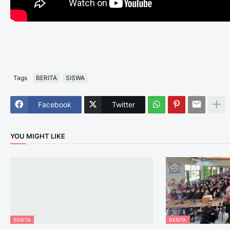
Tags
BERITA
SISWA
Facebook
Twitter
YOU MIGHT LIKE
BERITA
BERITA