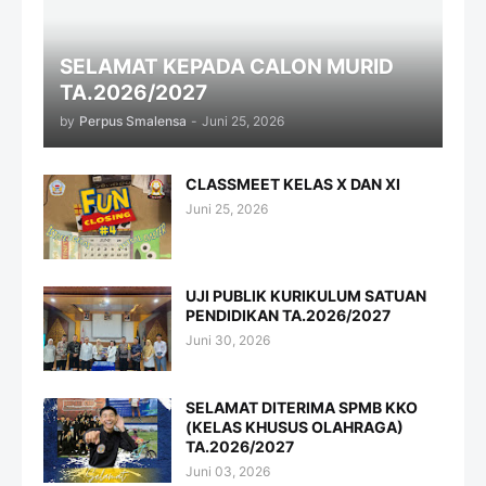
SELAMAT KEPADA CALON MURID
TA.2026/2027
by
Perpus Smalensa
-
Juni 25, 2026
CLASSMEET KELAS X DAN XI
Juni 25, 2026
UJI PUBLIK KURIKULUM SATUAN
PENDIDIKAN TA.2026/2027
Juni 30, 2026
SELAMAT DITERIMA SPMB KKO
(KELAS KHUSUS OLAHRAGA)
TA.2026/2027
Juni 03, 2026