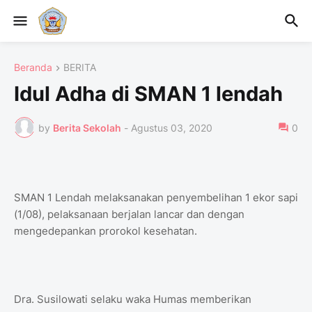
Beranda
BERITA
Idul Adha di SMAN 1 lendah
by
Berita Sekolah
-
Agustus 03, 2020
0
SMAN 1 Lendah melaksanakan penyembelihan 1 ekor sapi
(1/08), pelaksanaan berjalan lancar dan dengan
mengedepankan prorokol kesehatan.
Dra. Susilowati selaku waka Humas memberikan