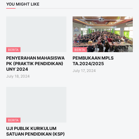
YOU MIGHT LIKE
BERITA
BERITA
PENYERAHAN MAHASISWA
PEMBUKAAN MPLS
PK (PRAKTIK PENDIDIKAN)
TA.2024/2025
UNY 2024
July 17, 2024
July 18, 2024
BERITA
UJI PUBLIK KURIKULUM
SATUAN PENDIDIKAN (KSP)