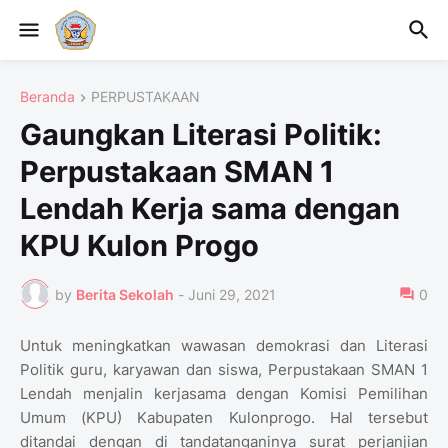
Beranda
PERPUSTAKAAN
Gaungkan Literasi Politik:
Perpustakaan SMAN 1
Lendah Kerja sama dengan
KPU Kulon Progo
by
Berita Sekolah
-
Juni 29, 2021
0
Untuk meningkatkan wawasan demokrasi dan Literasi
Politik guru, karyawan dan siswa, Perpustakaan SMAN 1
Lendah menjalin kerjasama dengan Komisi Pemilihan
Umum (KPU) Kabupaten Kulonprogo. Hal tersebut
ditandai dengan di tandatanganinya surat perjanjian