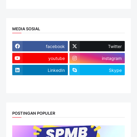
MEDIA SOSIAL
facebook
Twitter
youtube
instagram
LinkedIn
Skype
website
POSTINGAN POPULER