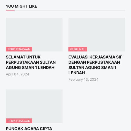
YOU MIGHT LIKE
PERPUSTAKAAN
GURU & TU
SELAMAT UNTUK
EVALUASI KERJASAMA SIF
PERPUSTAKAAN SULTAN
DENGAN PERPUSTAKAAN
AGUNG SMAN 1 LENDAH
SULTAN AGUNG SMAN 1
LENDAH
April 04, 2024
February 13, 2024
PERPUSTAKAAN
PUNCAK ACARA CIPTA