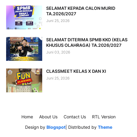
SELAMAT KEPADA CALON MURID
TA.2026/2027
Juni 25, 2026
SELAMAT DITERIMA SPMB KKO (KELAS
KHUSUS OLAHRAGA) TA.2026/2027
Juni 03, 2026
CLASSMEET KELAS X DAN XI
Juni 25, 2026
Home
About Us
Contact Us
RTL Version
Design by
Blogspot
| Distributed by
Theme