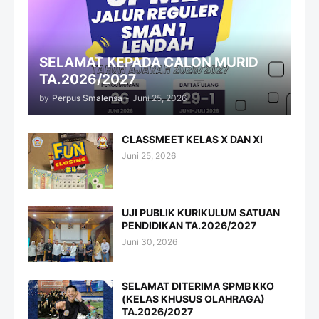
SELAMAT KEPADA CALON MURID
TA.2026/2027
by
Perpus Smalensa
-
Juni 25, 2026
CLASSMEET KELAS X DAN XI
Juni 25, 2026
UJI PUBLIK KURIKULUM SATUAN
PENDIDIKAN TA.2026/2027
Juni 30, 2026
SELAMAT DITERIMA SPMB KKO
(KELAS KHUSUS OLAHRAGA)
TA.2026/2027