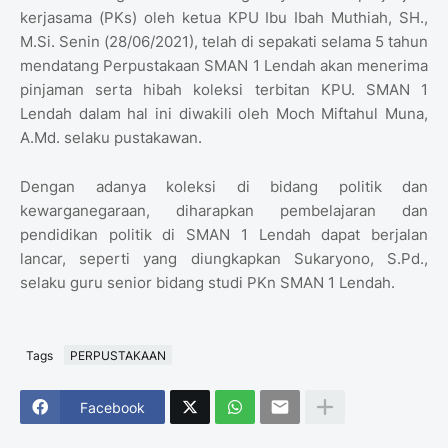
kerjasama (PKs) oleh ketua KPU Ibu Ibah Muthiah, SH.,
M.Si. Senin (28/06/2021), telah di sepakati selama 5 tahun
mendatang Perpustakaan SMAN 1 Lendah akan menerima
pinjaman serta hibah koleksi terbitan KPU. SMAN 1
Lendah dalam hal ini diwakili oleh Moch Miftahul Muna,
A.Md. selaku pustakawan.
Dengan adanya koleksi di bidang politik dan
kewarganegaraan, diharapkan pembelajaran dan
pendidikan politik di SMAN 1 Lendah dapat berjalan
lancar, seperti yang diungkapkan Sukaryono, S.Pd.,
selaku guru senior bidang studi PKn SMAN 1 Lendah.
Tags
PERPUSTAKAAN
Facebook