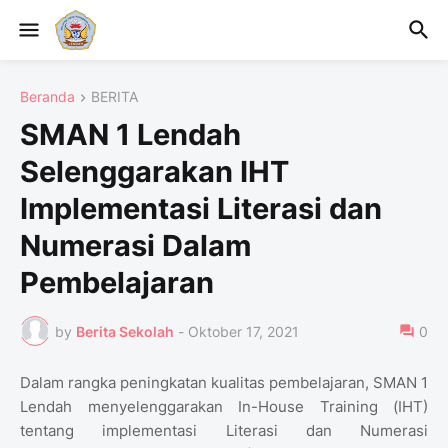
Beranda
BERITA
SMAN 1 Lendah
Selenggarakan IHT
Implementasi Literasi dan
Numerasi Dalam
Pembelajaran
by
Berita Sekolah
-
Oktober 17, 2021
0
Dalam rangka peningkatan kualitas pembelajaran, SMAN 1
Lendah menyelenggarakan In-House Training (IHT)
tentang implementasi Literasi dan Numerasi