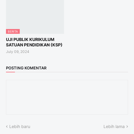
BERITA
UJI PUBLIK KURIKULUM
SATUAN PENDIDIKAN (KSP)
July 09, 2024
POSTING KOMENTAR
Lebih baru
Lebih lama