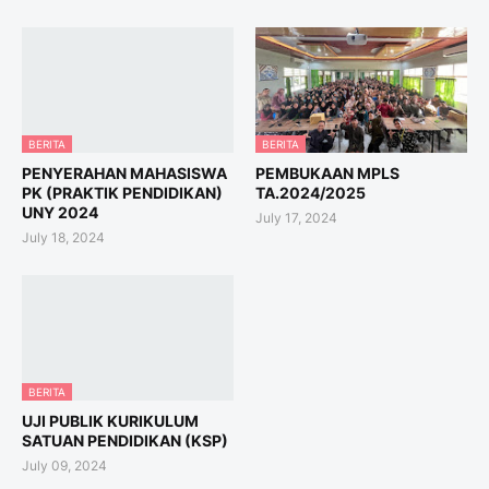
BERITA
BERITA
PENYERAHAN MAHASISWA
PEMBUKAAN MPLS
PK (PRAKTIK PENDIDIKAN)
TA.2024/2025
UNY 2024
July 17, 2024
July 18, 2024
BERITA
UJI PUBLIK KURIKULUM
SATUAN PENDIDIKAN (KSP)
July 09, 2024