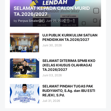
SELAMAT KEPADA CALON MURID
TA.2026/2027
by
Perpus Smalensa
-
Juni 25, 2026
UJI PUBLIK KURIKULUM SATUAN
PENDIDIKAN TA.2026/2027
Juni 30, 2026
SELAMAT DITERIMA SPMB KKO
(KELAS KHUSUS OLAHRAGA)
TA.2026/2027
Juni 03, 2026
SELAMAT PINDAH TUGAS PAK
RUDIYANTO, S.Ag. dan IBU ESTI
REJEKI, S.Pd.
Juli 31, 2026