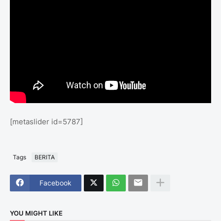
[metaslider id=5787]
Tags
BERITA
Facebook
YOU MIGHT LIKE