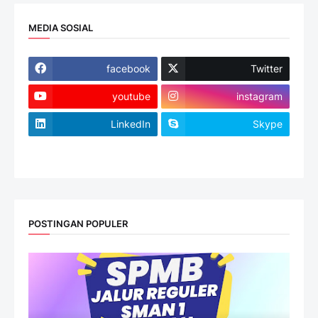
MEDIA SOSIAL
facebook
Twitter
youtube
instagram
LinkedIn
Skype
website
POSTINGAN POPULER