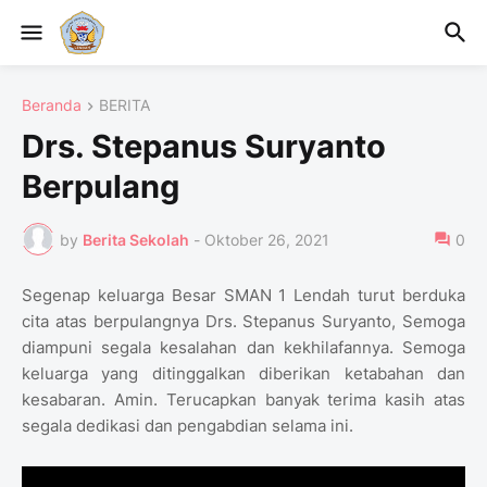
Beranda
BERITA
Drs. Stepanus Suryanto
Berpulang
by
Berita Sekolah
-
Oktober 26, 2021
0
Segenap keluarga Besar SMAN 1 Lendah turut berduka
cita atas berpulangnya Drs. Stepanus Suryanto, Semoga
diampuni segala kesalahan dan kekhilafannya. Semoga
keluarga yang ditinggalkan diberikan ketabahan dan
kesabaran. Amin. Terucapkan banyak terima kasih atas
segala dedikasi dan pengabdian selama ini.