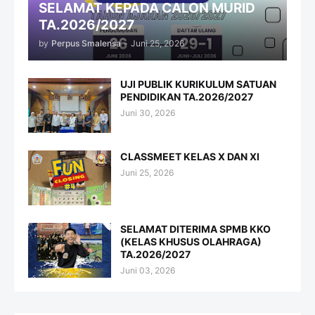
SELAMAT KEPADA CALON MURID
TA.2026/2027
by
Perpus Smalensa
-
Juni 25, 2026
UJI PUBLIK KURIKULUM SATUAN
PENDIDIKAN TA.2026/2027
Juni 30, 2026
CLASSMEET KELAS X DAN XI
Juni 25, 2026
SELAMAT DITERIMA SPMB KKO
(KELAS KHUSUS OLAHRAGA)
TA.2026/2027
Juni 03, 2026