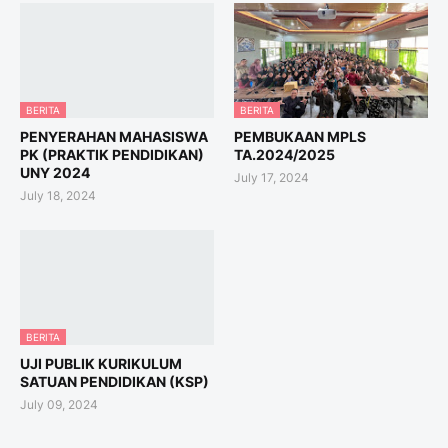
BERITA
BERITA
PENYERAHAN MAHASISWA
PEMBUKAAN MPLS
PK (PRAKTIK PENDIDIKAN)
TA.2024/2025
UNY 2024
July 17, 2024
July 18, 2024
BERITA
UJI PUBLIK KURIKULUM
SATUAN PENDIDIKAN (KSP)
July 09, 2024