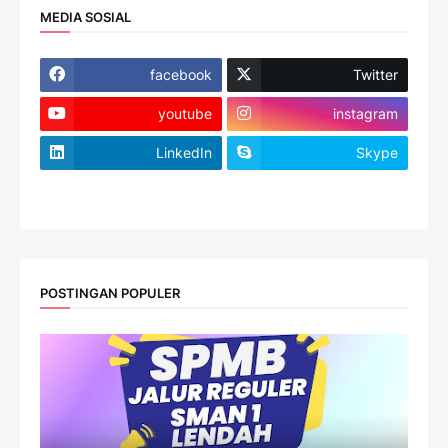
MEDIA SOSIAL
facebook
Twitter
youtube
instagram
LinkedIn
Skype
website
POSTINGAN POPULER