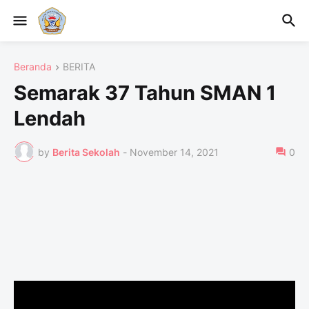
Beranda
BERITA
Semarak 37 Tahun SMAN 1
Lendah
by
Berita Sekolah
-
November 14, 2021
0