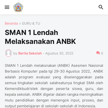
Beranda
GURU & TU
SMAN 1 Lendah
Melaksanakan ANBK
by
Berita Sekolah
-
Agustus 30, 2022
0
SMAN 1 Lendah melaksnakan (ANBK) Asesmen Nasional
Berbasis Komputer pada tgl 29-30 Agustus 2022, ANBK
adalah program evaluasi yang diselenggarakan pada
semua tingkatan sekolah salahsatunya tingkat SMA oleh
Kemendikbudristek dengan peserta siswa, guru, dan
kepala sekolah. ANBK digelar dalam rangka meningkatkan
mutu pendidikan dengan menengok input, proses, dan
output pembelajaran di sekolah-sekolah di Indonesia.