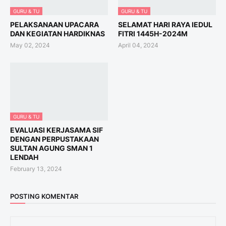
GURU & TU
GURU & TU
PELAKSANAAN UPACARA
SELAMAT HARI RAYA IEDUL
DAN KEGIATAN HARDIKNAS
FITRI 1445H-2024M
May 02, 2024
April 04, 2024
GURU & TU
EVALUASI KERJASAMA SIF
DENGAN PERPUSTAKAAN
SULTAN AGUNG SMAN 1
LENDAH
February 13, 2024
POSTING KOMENTAR