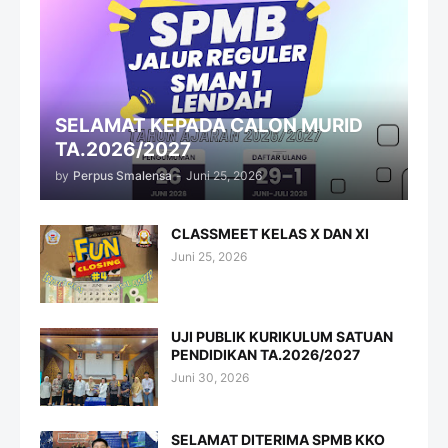
SELAMAT KEPADA CALON MURID
TA.2026/2027
by
Perpus Smalensa
-
Juni 25, 2026
CLASSMEET KELAS X DAN XI
Juni 25, 2026
UJI PUBLIK KURIKULUM SATUAN
PENDIDIKAN TA.2026/2027
Juni 30, 2026
SELAMAT DITERIMA SPMB KKO