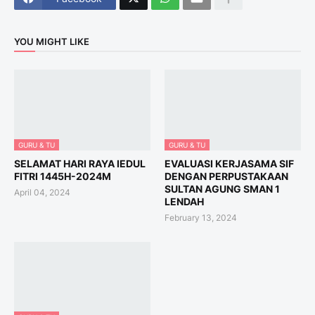
YOU MIGHT LIKE
GURU & TU
GURU & TU
SELAMAT HARI RAYA IEDUL
EVALUASI KERJASAMA SIF
FITRI 1445H-2024M
DENGAN PERPUSTAKAAN
SULTAN AGUNG SMAN 1
April 04, 2024
LENDAH
February 13, 2024