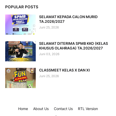
POPULAR POSTS
SELAMAT KEPADA CALON MURID
TA.2026/2027
Juni 25, 2026
SELAMAT DITERIMA SPMB KKO (KELAS
KHUSUS OLAHRAGA) TA.2026/2027
Juni 03, 2026
CLASSMEET KELAS X DAN XI
Juni 25, 2026
Home
About Us
Contact Us
RTL Version