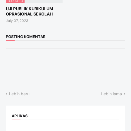
GURU & TU
UJI PUBLIK KURIKULUM
OPRASIONAL SEKOLAH
July 07, 2023
POSTING KOMENTAR
Lebih baru
Lebih lama
APLIKASI