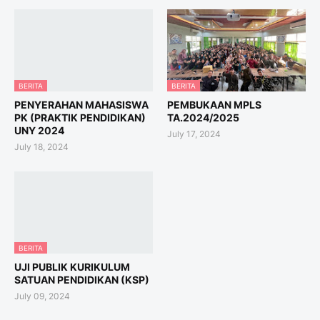
BERITA
BERITA
PENYERAHAN MAHASISWA
PEMBUKAAN MPLS
PK (PRAKTIK PENDIDIKAN)
TA.2024/2025
UNY 2024
July 17, 2024
July 18, 2024
BERITA
UJI PUBLIK KURIKULUM
SATUAN PENDIDIKAN (KSP)
July 09, 2024