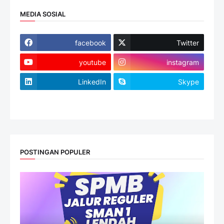
MEDIA SOSIAL
facebook
Twitter
youtube
instagram
LinkedIn
Skype
website
POSTINGAN POPULER