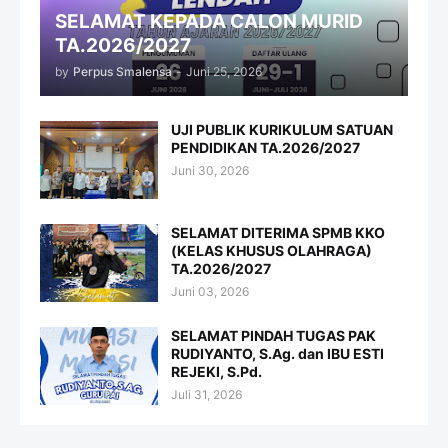
SELAMAT KEPADA CALON MURID
TA.2026/2027
by
Perpus Smalensa
-
Juni 25, 2026
UJI PUBLIK KURIKULUM SATUAN
PENDIDIKAN TA.2026/2027
Juni 30, 2026
SELAMAT DITERIMA SPMB KKO
(KELAS KHUSUS OLAHRAGA)
TA.2026/2027
Juni 03, 2026
SELAMAT PINDAH TUGAS PAK
RUDIYANTO, S.Ag. dan IBU ESTI
REJEKI, S.Pd.
Juli 31, 2026