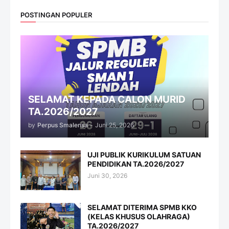
POSTINGAN POPULER
SELAMAT KEPADA CALON MURID
TA.2026/2027
by
Perpus Smalensa
-
Juni 25, 2026
UJI PUBLIK KURIKULUM SATUAN
PENDIDIKAN TA.2026/2027
Juni 30, 2026
SELAMAT DITERIMA SPMB KKO
(KELAS KHUSUS OLAHRAGA)
TA.2026/2027