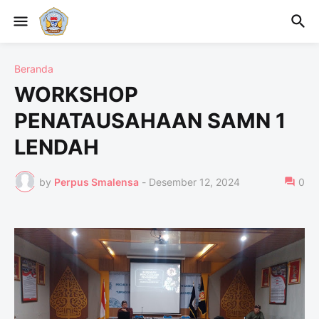
Beranda
WORKSHOP
PENATAUSAHAAN SAMN 1
LENDAH
by
Perpus Smalensa
-
Desember 12, 2024
0