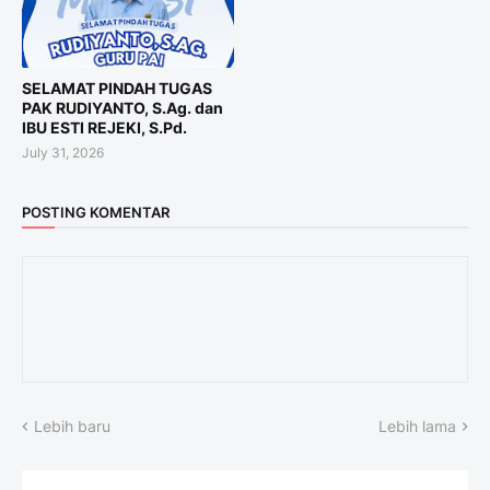
SELAMAT PINDAH TUGAS
PAK RUDIYANTO, S.Ag. dan
IBU ESTI REJEKI, S.Pd.
July 31, 2026
POSTING KOMENTAR
Lebih baru
Lebih lama