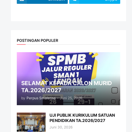
website
POSTINGAN POPULER
SELAMAT KEPADA CALON MURID
TA.2026/2027
by
Perpus Smalensa
-
Juni 25, 2026
UJI PUBLIK KURIKULUM SATUAN
PENDIDIKAN TA.2026/2027
Juni 30, 2026