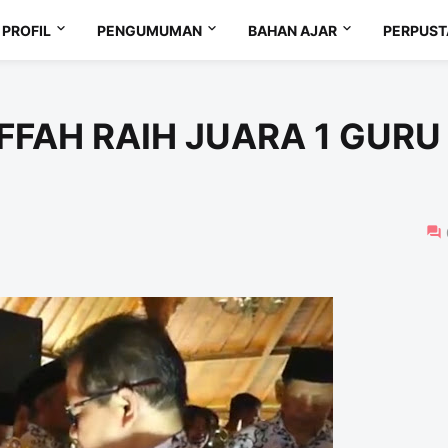
PROFIL
PENGUMUMAN
BAHAN AJAR
PERPUS
FFAH RAIH JUARA 1 GURU