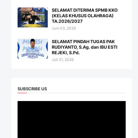
SELAMAT DITERIMA SPMB KKO
(KELAS KHUSUS OLAHRAGA)
TA.2026/2027
Juni 03, 2026
SELAMAT PINDAH TUGAS PAK
RUDIYANTO, S.Ag. dan IBU ESTI
REJEKI, S.Pd.
Juli 31, 2026
SUBSCRIBE US