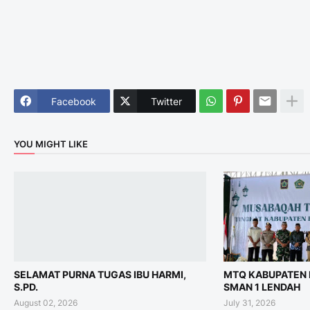
Facebook
Twitter
YOU MIGHT LIKE
SELAMAT PURNA TUGAS IBU HARMI,
MTQ KABUPATEN 
S.PD.
SMAN 1 LENDAH
August 02, 2026
July 31, 2026