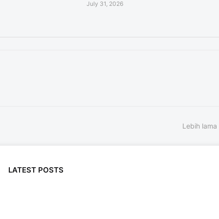
July 31, 2026
Lebih lama
LATEST POSTS