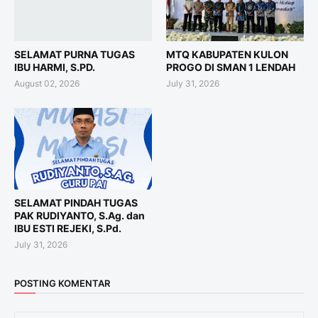
SELAMAT PURNA TUGAS
MTQ KABUPATEN KULON
IBU HARMI, S.PD.
PROGO DI SMAN 1 LENDAH
August 02, 2026
July 31, 2026
SELAMAT PINDAH TUGAS
PAK RUDIYANTO, S.Ag. dan
IBU ESTI REJEKI, S.Pd.
July 31, 2026
POSTING KOMENTAR