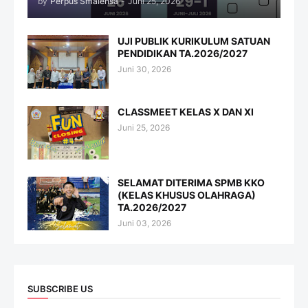
by
Perpus Smalensa
-
Juni 25, 2026
UJI PUBLIK KURIKULUM SATUAN
PENDIDIKAN TA.2026/2027
Juni 30, 2026
CLASSMEET KELAS X DAN XI
Juni 25, 2026
SELAMAT DITERIMA SPMB KKO
(KELAS KHUSUS OLAHRAGA)
TA.2026/2027
Juni 03, 2026
SUBSCRIBE US