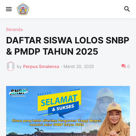
Beranda
DAFTAR SISWA LOLOS SNBP
& PMDP TAHUN 2025
by
Perpus Smalensa
-
Maret 20, 2025
0