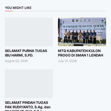
YOU MIGHT LIKE
SELAMAT PURNA TUGAS
MTQ KABUPATEN KULON
IBU HARMI, S.PD.
PROGO DI SMAN 1 LENDAH
August 02, 2026
July 31, 2026
SELAMAT PINDAH TUGAS
PAK RUDIYANTO, S.Ag. dan