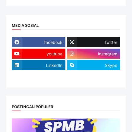
MEDIA SOSIAL
facebook
Twitter
youtube
instagram
LinkedIn
Skype
website
POSTINGAN POPULER