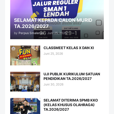
SELAMAT KEPADA CALON MURID
TA.2026/2027
by
Perpus Smalensa
-
Juni 25, 2026
CLASSMEET KELAS X DAN XI
Juni 25, 2026
UJI PUBLIK KURIKULUM SATUAN
PENDIDIKAN TA.2026/2027
Juni 30, 2026
SELAMAT DITERIMA SPMB KKO
(KELAS KHUSUS OLAHRAGA)
TA.2026/2027