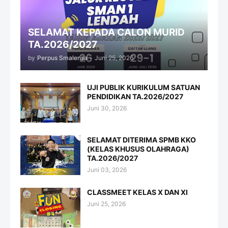
SELAMAT KEPADA CALON MURID
TA.2026/2027
by
Perpus Smalensa
-
Juni 25, 2026
UJI PUBLIK KURIKULUM SATUAN
PENDIDIKAN TA.2026/2027
Juni 30, 2026
SELAMAT DITERIMA SPMB KKO
(KELAS KHUSUS OLAHRAGA)
TA.2026/2027
Juni 03, 2026
CLASSMEET KELAS X DAN XI
Juni 25, 2026