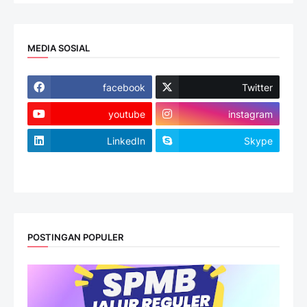
MEDIA SOSIAL
facebook
Twitter
youtube
instagram
LinkedIn
Skype
website
POSTINGAN POPULER