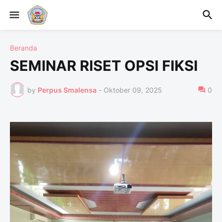
Beranda
SEMINAR RISET OPSI FIKSI
by
Perpus Smalensa
-
Oktober 09, 2025
0