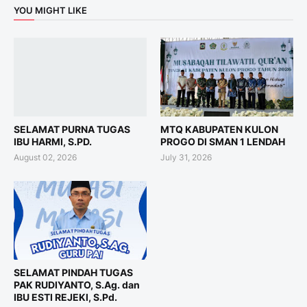
YOU MIGHT LIKE
SELAMAT PURNA TUGAS
MTQ KABUPATEN KULON
IBU HARMI, S.PD.
PROGO DI SMAN 1 LENDAH
August 02, 2026
July 31, 2026
SELAMAT PINDAH TUGAS
PAK RUDIYANTO, S.Ag. dan
IBU ESTI REJEKI, S.Pd.