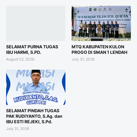
SELAMAT PURNA TUGAS
MTQ KABUPATEN KULON
IBU HARMI, S.PD.
PROGO DI SMAN 1 LENDAH
August 02, 2026
July 31, 2026
SELAMAT PINDAH TUGAS
PAK RUDIYANTO, S.Ag. dan
IBU ESTI REJEKI, S.Pd.
July 31, 2026