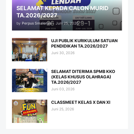
SELAMAT KEPADA CALON MURID
TA.2026/2027
by
Perpus Smalensa
-
Juni 25, 2026
UJI PUBLIK KURIKULUM SATUAN
PENDIDIKAN TA.2026/2027
Juni 30, 2026
SELAMAT DITERIMA SPMB KKO
(KELAS KHUSUS OLAHRAGA)
TA.2026/2027
Juni 03, 2026
CLASSMEET KELAS X DAN XI
Juni 25, 2026