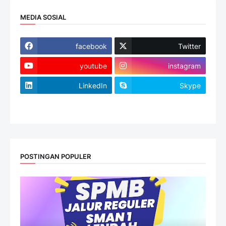
MEDIA SOSIAL
facebook
Twitter
youtube
instagram
LinkedIn
Skype
website
POSTINGAN POPULER