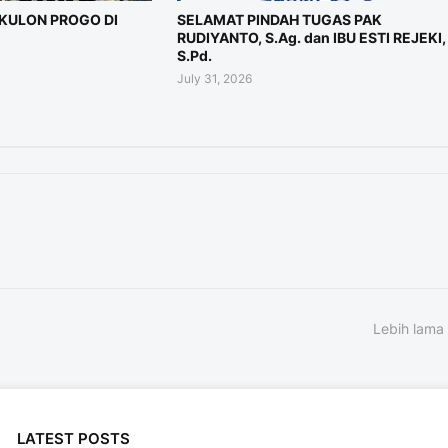
KULON PROGO DI
SELAMAT PINDAH TUGAS PAK
RUDIYANTO, S.Ag. dan IBU ESTI REJEKI,
S.Pd.
July 31, 2026
Lebih lama
LATEST POSTS