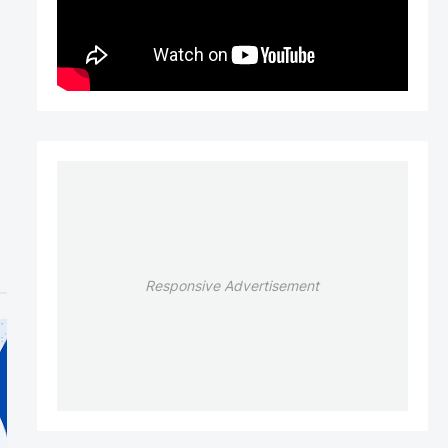
Responsive Advertisement