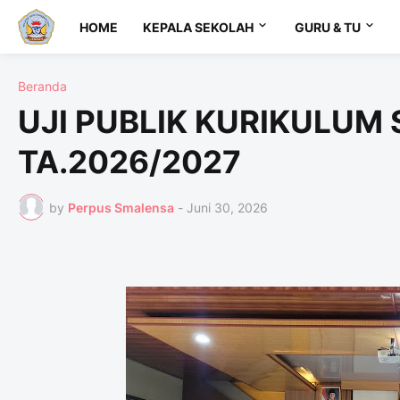
HOME
KEPALA SEKOLAH
GURU & TU
Beranda
UJI PUBLIK KURIKULUM
TA.2026/2027
by
Perpus Smalensa
-
Juni 30, 2026