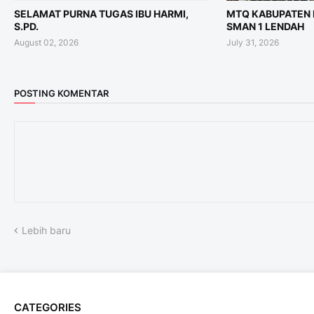
SELAMAT PURNA TUGAS IBU HARMI,
MTQ KABUPATEN 
S.PD.
SMAN 1 LENDAH
August 02, 2026
July 31, 2026
POSTING KOMENTAR
Lebih baru
CATEGORIES