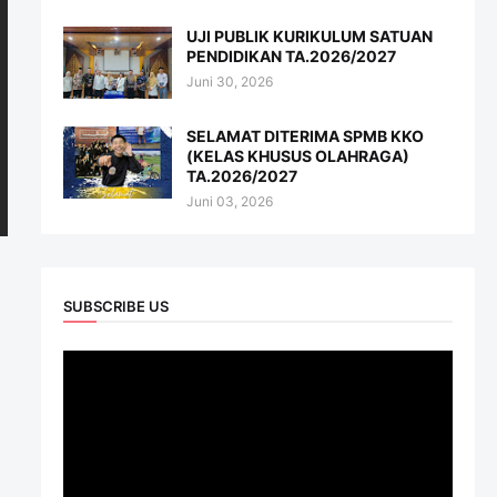
UJI PUBLIK KURIKULUM SATUAN
PENDIDIKAN TA.2026/2027
Juni 30, 2026
SELAMAT DITERIMA SPMB KKO
(KELAS KHUSUS OLAHRAGA)
TA.2026/2027
Juni 03, 2026
SUBSCRIBE US