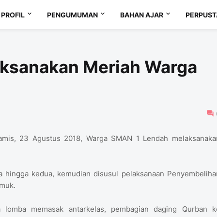
PROFIL
PENGUMUMAN
BAHAN AJAR
PERPUS
laksanakan Meriah Warga
i Kamis, 23 Agustus 2018, Warga SMAN 1 Lendah melaksanaka
ma hingga kedua, kemudian disusul pelaksanaan Penyembeliha
emuk.
da lomba memasak antarkelas, pembagian daging Qurban k