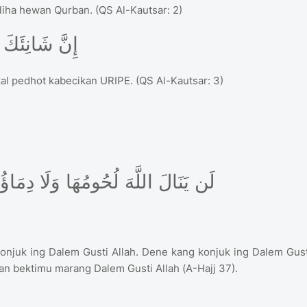
ha hewan Qurban. (QS Al-Kautsar: 2)
إِنَّ شَانِئَكَ هُوَ الْأَبْتَرُ
 pedhot kabecikan URIPE. (QS Al-Kautsar: 3)
لَن يَنَالَ اللَّهَ لُحُومُهَا وَلَا دِمَاؤُهَا وَلَكِن يَنَالُهُ التَّقْوَى مِنكُمْ
onjuk ing Dalem Gusti Allah. Dene kang konjuk ing Dalem Gust
an bektimu marang Dalem Gusti Allah (A-Hajj 37).