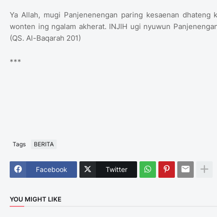
Ya Allah, mugi Panjenenengan paring kesaenan dhateng 
wonten ing ngalam akherat. INJIH ugi nyuwun Panjenengan 
(QS. Al-Baqarah 201)
***
Tags
BERITA
Facebook
Twitter
YOU MIGHT LIKE