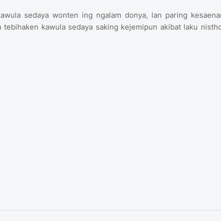
kawula sedaya wonten ing ngalam donya, lan paring kesaena
tebihaken kawula sedaya saking kejemipun akibat laku nistho