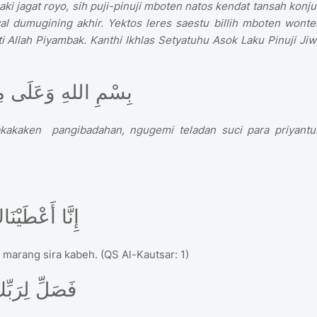
jagat royo, sih puji-pinuji mboten natos kendat tansah konju
l dumugining akhir. Yektos leres saestu billih mboten wonte
llah Piyambak. Kanthi Ikhlas Setyatuhu Asok Laku Pinuji Jiw
بِسْمِ اللهِ وَعَلَى مِل
akakaken pangibadahan, ngugemi teladan suci para priyantu
إِنَّا أَعْطَيْنَاكَ الْكَوْثَرَ
 marang sira kabeh. (QS Al-Kautsar: 1)
فَصَلِّ لِرَبِّك