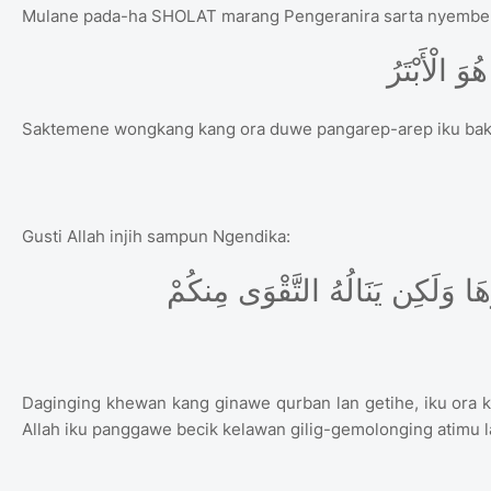
Mulane pada-ha SHOLAT marang Pengeranira sarta nyembeli
Saktemene wongkang kang ora duwe pangarep-arep iku bakal
Gusti Allah injih sampun Ngendika:
Daginging khewan kang ginawe qurban lan getihe, iku ora k
Allah iku panggawe becik kelawan gilig-gemolonging atimu l